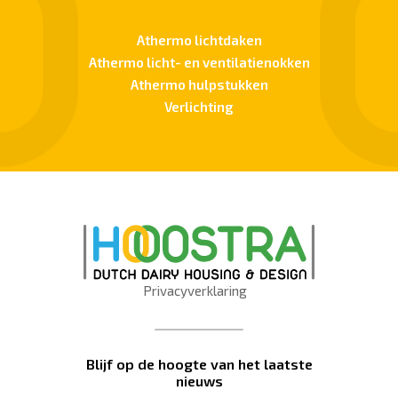
Athermo lichtdaken
Athermo licht- en ventilatienokken
Athermo hulpstukken
Verlichting
Privacyverklaring
Blijf op de hoogte van het laatste
nieuws