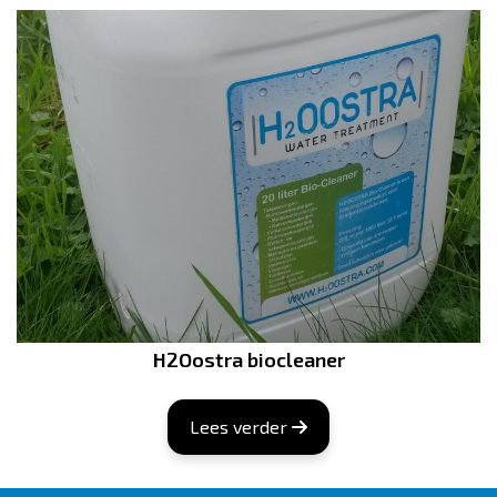
H2Oostra biocleaner
Lees verder