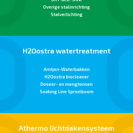
Overige stalinrichting
Stalverlichting
H2Oostra watertreatment
Arntjen-Waterbakken
H2Oostra biocleaner
Doseer- en mengtonnen
Soaking Line Sproeiboom
Athermo lichtdakensysteem