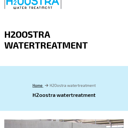
H2OOSTRA
WATERTREATMENT
Home
H2Oostra watertreatment
H2oostra watertreatment