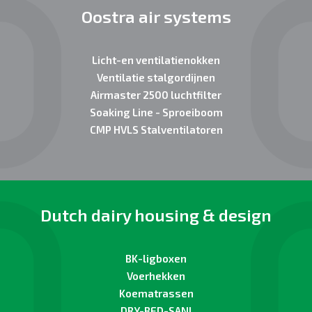
Oostra air systems
Licht-en ventilatienokken
Ventilatie stalgordijnen
Airmaster 2500 luchtfilter
Soaking Line - Sproeiboom
CMP HVLS Stalventilatoren
Dutch dairy housing & design
BK-ligboxen
Voerhekken
Koematrassen
DRY-BED-SANI