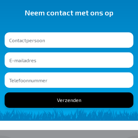
Neem contact met ons op
Verzenden