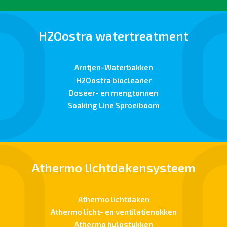
H2Oostra watertreatment
Arntjen-Waterbakken
H2Oostra biocleaner
Doseer- en mengtonnen
Soaking Line Sproeiboom
Athermo lichtdakensysteem
Athermo lichtdaken
Athermo licht- en ventilatienokken
Athermo hulpstukken