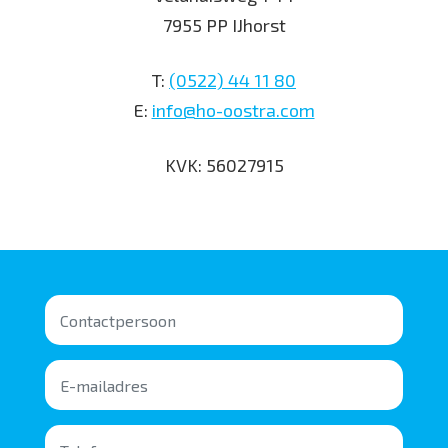
7955 PP IJhorst
T:
(0522) 44 11 80
E:
info@ho-oostra.com
KVK: 56027915