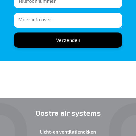
Verzenden
Oostra air systems
Licht-en ventilatienokken